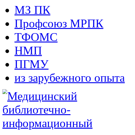
МЗ ПК
Профсоюз МРПК
ТФОМС
НМП
ПГМУ
из зарубежного опыта