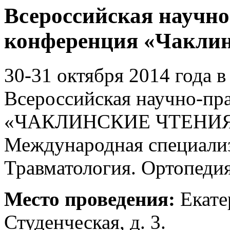
Всероссийская научн
конференция «Чаклин
30-31 октября 2014 года в
Всероссийская научно-пр
«ЧАКЛИНСКИЕ ЧТЕНИЯ 20
Международная специализ
Травматология. Ортопедия
Место проведения:
Екате
Студенческая, д. 3.