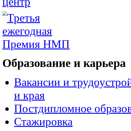
Образование и карьера
Вакансии и трудоустро
и края
Постдипломное образо
Стажировка