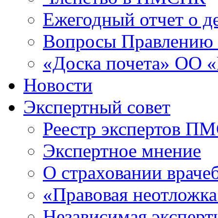
Ежегодный отчет о 
Вопросы Правлени
«Доска почета» ОО
Новости
Экспертный совет
Реестр экспертов П
Экспертное мнение
О страховании враче
«Правовая неотложка
Независимая эксперт