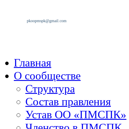
Главная
О сообществе
Структура
Состав правления
Устав ОО «ПМСПК»
Членство в ПМСПК