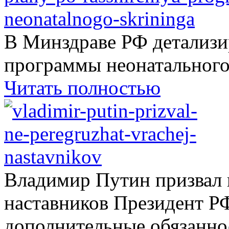
В Минздраве РФ детализ
программы неонатального.
Читать полностью
Владимир Путин призвал н
наставников Президент Р
дополнительные обязаннос