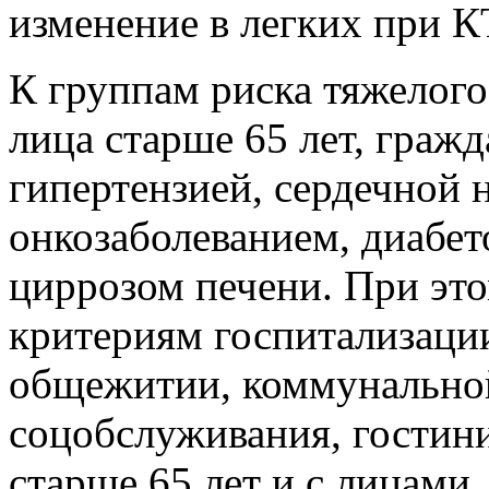
изменение в легких при К
К группам риска тяжелог
лица старше 65 лет, гражд
гипертензией, сердечной 
онкозаболеванием, диабет
циррозом печени. При эт
критериям госпитализаци
общежитии, коммунальной
соцобслуживания, гостин
старше 65 лет и с лицам