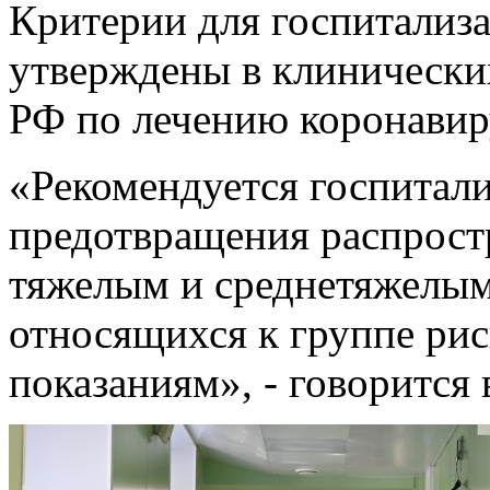
Критерии для госпитализ
утверждены в клинически
РФ по лечению коронави
«Рекомендуется госпитал
предотвращения распрос
тяжелым и среднетяжелы
относящихся к группе ри
показаниям», - говорится 