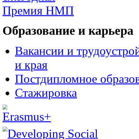
Образование и карьера
Вакансии и трудоустро
и края
Постдипломное образо
Стажировка