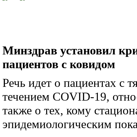
БОЛЕЕ 50% ВРАЧЕЙ
ПРИКАМЬЯ ВСТУПИЛИ В ПРОФЕССИОНАЛЬНОЕ СООБ
ПРИСОЕДИНЯЙТЕСЬ
К ПРОФЕССИОНАЛЬНОМУ СООБЩЕСТВУ ВРАЧЕЙ ПРИ
Минздрав установил кри
пациентов с ковидом
Речь идет о пациентах с 
течением COVID-19, относ
также о тех, кому стацио
эпидемиологическим пок