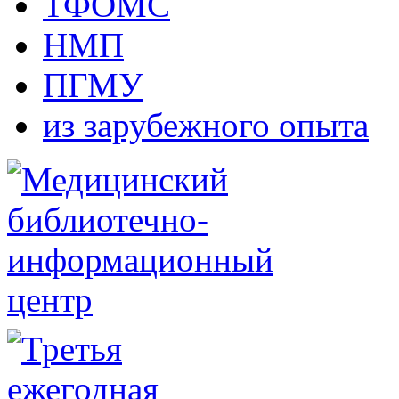
ТФОМС
НМП
ПГМУ
из зарубежного опыта