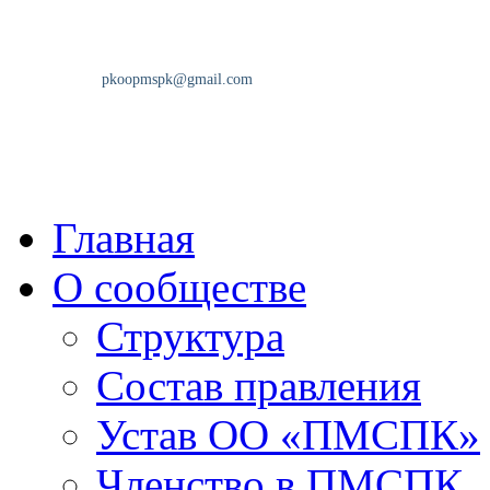
Главная
О сообществе
Структура
Состав правления
Устав ОО «ПМСПК»
Членство в ПМСПК