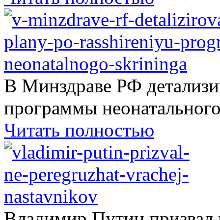
В Минздраве РФ детализ
программы неонатального.
Читать полностью
Владимир Путин призвал н