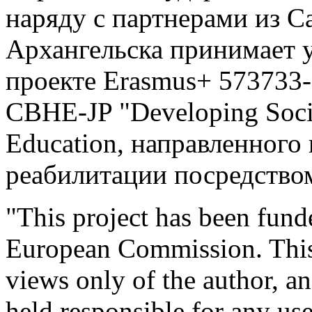
наряду с партнерами из С
Архангельска принимает 
проекте Еrasmus+ 573733
CBHE-JP "Developing Socia
Education, направленного
реабилитации посредство
"This project has been fund
European Commission. This
views only of the author, 
held responsible for any u