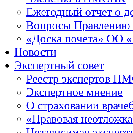
Ежегодный отчет о 
Вопросы Правлени
«Доска почета» ОО
Новости
Экспертный совет
Реестр экспертов П
Экспертное мнение
О страховании враче
«Правовая неотложка
Независимая эксперт