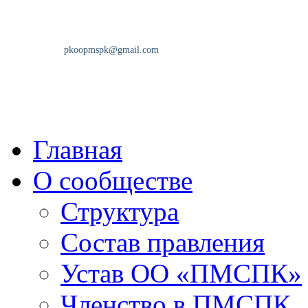
Главная
О сообществе
Структура
Состав правления
Устав ОО «ПМСПК»
Членство в ПМСПК