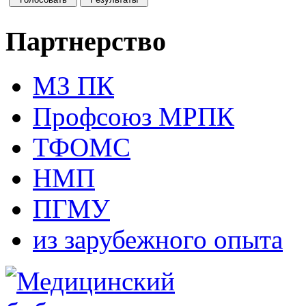
Партнерство
МЗ ПК
Профсоюз МРПК
ТФОМС
НМП
ПГМУ
из зарубежного опыта