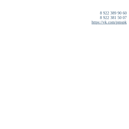
8 922 389 90 60
8 922 381 50 07
https://vk.com/pmspk