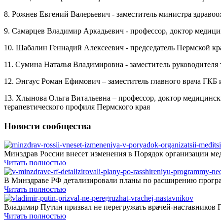
8. Рожнев Евгений Валерьевич - заместитель министра здрав
9. Самарцев Владимир Аркадьевич - профессор, доктор медиц
10. Шабалин Геннадий Алексеевич - председатель Пермской к
11. Сумина Наталья Владимировна - заместитель руководителя
12. Энгаус Роман Ефимович – заместитель главного врача ГК
13. Хлынова Ольга Витальевна – профессор, доктор медицинск
терапевтического профиля Пермского края
Новости сообщества
Минздрав России внесет изменения в Порядок организации мед
Читать полностью
В Минздраве РФ детализировали планы по расширению програ
Читать полностью
Владимир Путин призвал не перегружать врачей-наставников П
Читать полностью