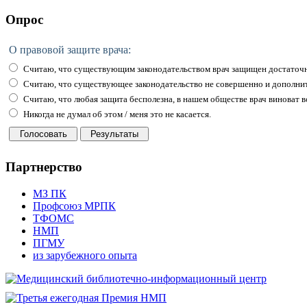
Опрос
О правовой защите врача:
Считаю, что существующим законодательством врач защищен достаточн
Считаю, что существующее законодательство не совершенно и дополни
Считаю, что любая защита бесполезна, в нашем обществе врач виноват вс
Никогда не думал об этом / меня это не касается.
Партнерство
МЗ ПК
Профсоюз МРПК
ТФОМС
НМП
ПГМУ
из зарубежного опыта