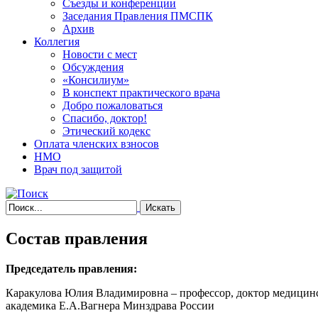
Съезды и конференции
Заседания Правления ПМСПК
Архив
Коллегия
Новости с мест
Обсуждения
«Консилиум»
В конспект практического врача
Добро пожаловаться
Спасибо, доктор!
Этический кодекс
Оплата членских взносов
НМО
Врач под защитой
Состав правления
Председатель правления:
Каракулова Юлия Владимировна – профессор, доктор медицин
академика Е.А.Вагнера Минздрава России