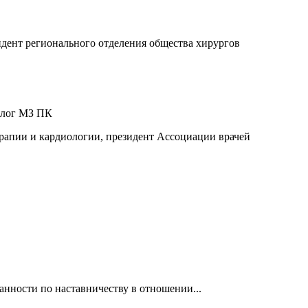
дент регионального отделения общества хирургов
ролог МЗ ПК
ерапии и кардиологии, президент Ассоциации врачей
нности по наставничеству в отношении...