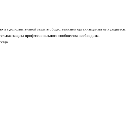
о и в дополнительной защите общественными организациями не нуждается.
тельная защита профессионального сообщества необходима.
егда.