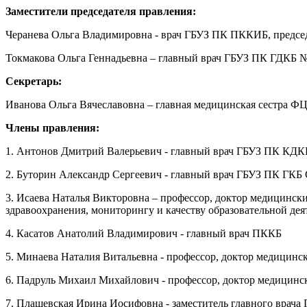
Заместители председателя правления:
Черанева Ольга Владимировна - врач ГБУЗ ПК ПККИБ, предсе
Токмакова Ольга Геннадьевна – главный врач ГБУЗ ПК ГДКБ 
Секретарь:
Иванова Ольга Вячеславовна – главная медицинская сестра 
Члены правления:
1. Антонов Дмитрий Валерьевич - главный врач ГБУЗ ПК КДК
2. Буторин Александр Сергеевич - главный врач ГБУЗ ПК ГКБ 
3. Исаева Наталья Викторовна – профессор, доктор медицинск
здравоохранения, мониторингу и качеству образовательной 
4. Касатов Анатолий Владимирович - главный врач ПККБ
5. Минаева Наталия Витальевна - профессор, доктор медицинс
6. Падруль Михаил Михайлович - профессор, доктор медицин
7. Плащевская Ирина Иосифовна - заместитель главного врач