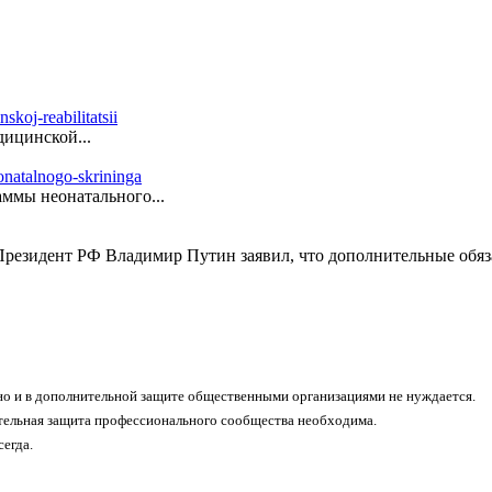
ицинской...
ммы неонатального...
резидент РФ Владимир Путин заявил, что дополнительные обяза
о и в дополнительной защите общественными организациями не нуждается.
тельная защита профессионального сообщества необходима.
егда.