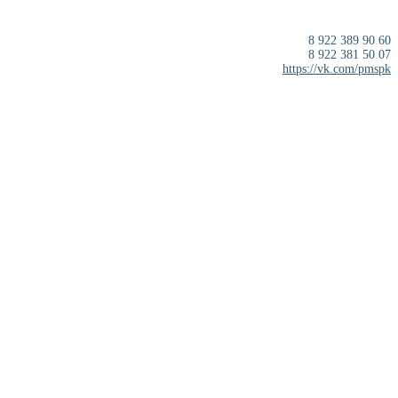
8 922 389 90 60
8 922 381 50 07
https://vk.com/pmspk