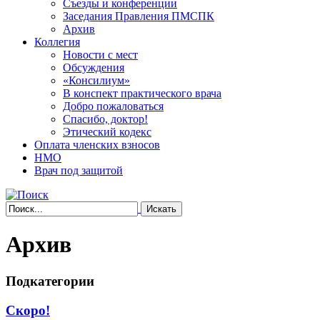
Съезды и конференции
Заседания Правления ПМСПК
Архив
Коллегия
Новости с мест
Обсуждения
«Консилиум»
В конспект практического врача
Добро пожаловаться
Спасибо, доктор!
Этический кодекс
Оплата членских взносов
НМО
Врач под защитой
Архив
Подкатегории
Скоро!