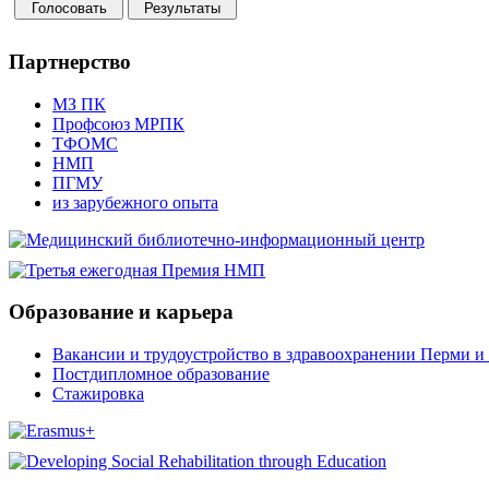
Партнерство
МЗ ПК
Профсоюз МРПК
ТФОМС
НМП
ПГМУ
из зарубежного опыта
Образование и карьера
Вакансии и трудоустройство в здравоохранении Перми и 
Постдипломное образование
Стажировка