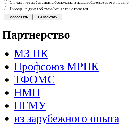
Считаю, что любая защита бесполезна, в нашем обществе врач виноват вс
Никогда не думал об этом / меня это не касается.
Партнерство
МЗ ПК
Профсоюз МРПК
ТФОМС
НМП
ПГМУ
из зарубежного опыта