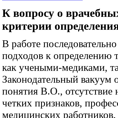
К вопросу о врачебны
критерии определени
В работе последовательн
подходов к определению 
как учеными-медиками, т
Законодательный вакуум 
понятия В.О., отсутствие
четких признаков, профе
медицинских работников, 