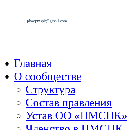
Главная
О сообществе
Структура
Состав правления
Устав ОО «ПМСПК»
Членство в ПМСПК