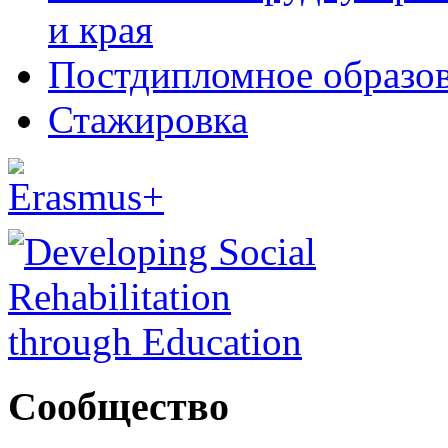
и края
Постдипломное образо
Стажировка
Сообщество