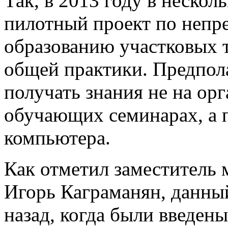
Так, в 2013 году в нескол
пилотный проект по неп
образованию участковых т
общей практики. Предпола
получать знания не на орг
обучающих семинарах, а п
компьютера.
Как отметил заместитель 
Игорь Каграманян, данный
назад, когда были введе