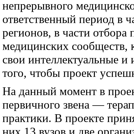
непрерывного медицинско
ответственный период в ч
регионов, в части отбора
медицинских сообществ, 
свои интеллектуальные и
того, чтобы проект успешн
На данный момент в проек
первичного звена — терап
практики. В проекте прин
них 13 вузов и две орган