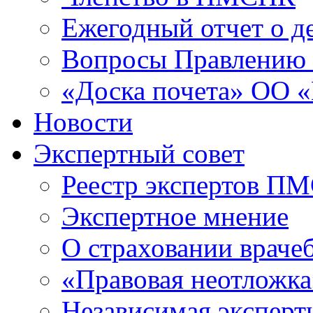
Ежегодный отчет о 
Вопросы Правлени
«Доска почета» ОО
Новости
Экспертный совет
Реестр экспертов П
Экспертное мнение
О страховании враче
«Правовая неотложка
Независимая эксперт