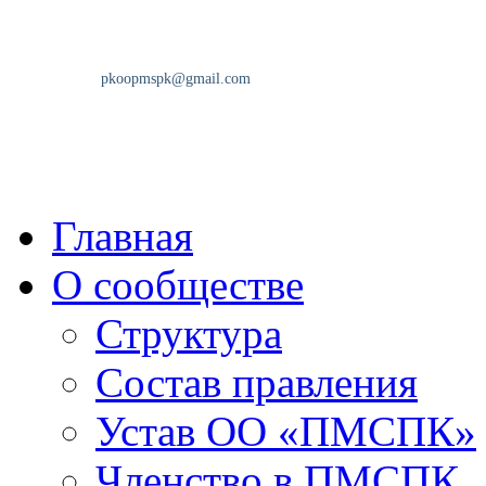
Главная
О сообществе
Структура
Состав правления
Устав ОО «ПМСПК»
Членство в ПМСПК