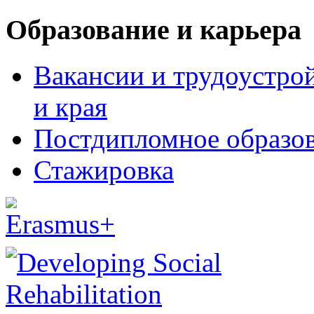
Образование и карьера
Вакансии и трудоустро
и края
Постдипломное образо
Стажировка