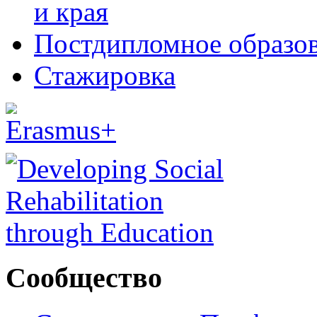
и края
Постдипломное образо
Стажировка
Сообщество