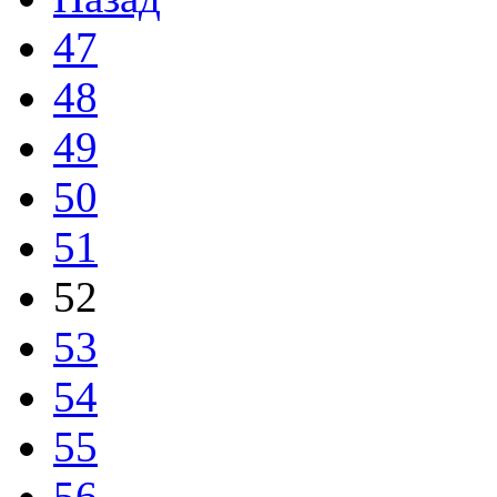
47
48
49
50
51
52
53
54
55
56