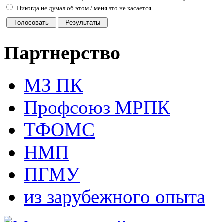
Никогда не думал об этом / меня это не касается.
Партнерство
МЗ ПК
Профсоюз МРПК
ТФОМС
НМП
ПГМУ
из зарубежного опыта