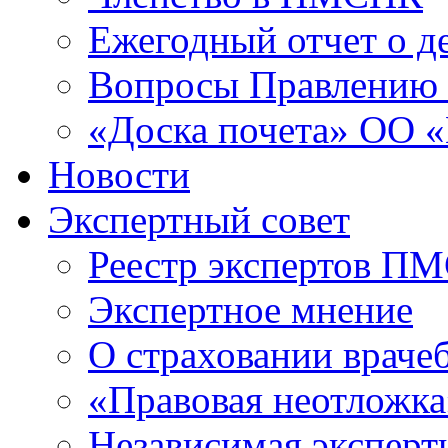
Ежегодный отчет о 
Вопросы Правлени
«Доска почета» ОО
Новости
Экспертный совет
Реестр экспертов П
Экспертное мнение
О страховании враче
«Правовая неотложка
Независимая эксперт