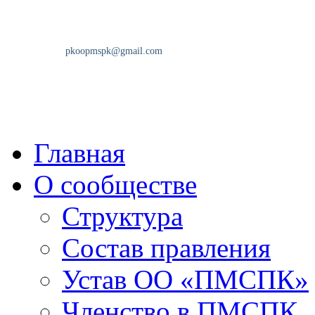
Главная
О сообществе
Структура
Состав правления
Устав ОО «ПМСПК»
Членство в ПМСПК