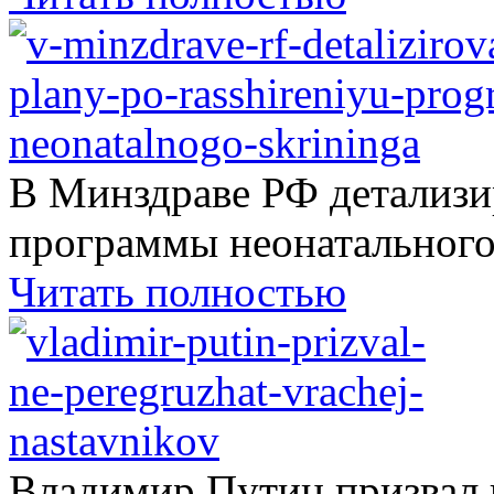
В Минздраве РФ детализ
программы неонатального.
Читать полностью
Владимир Путин призвал н