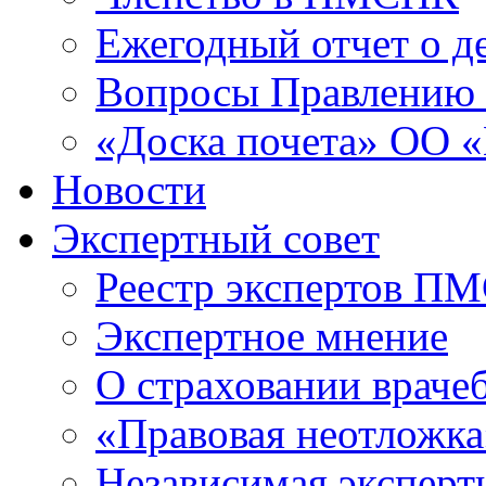
Ежегодный отчет о 
Вопросы Правлени
«Доска почета» ОО
Новости
Экспертный совет
Реестр экспертов П
Экспертное мнение
О страховании враче
«Правовая неотложка
Независимая эксперт