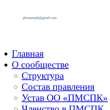
Главная
О сообществе
Структура
Состав правления
Устав ОО «ПМСПК»
Членство в ПМСПК