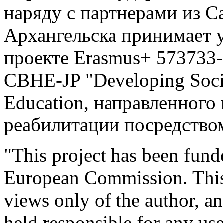
наряду с партнерами из С
Архангельска принимает 
проекте Еrasmus+ 573733
CBHE-JP "Developing Socia
Education, направленного
реабилитации посредство
"This project has been fund
European Commission. This
views only of the author, 
held responsible for any u