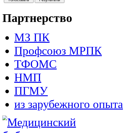
Партнерство
МЗ ПК
Профсоюз МРПК
ТФОМС
НМП
ПГМУ
из зарубежного опыта