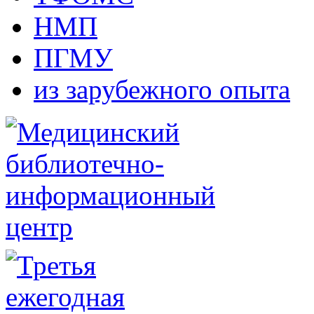
НМП
ПГМУ
из зарубежного опыта