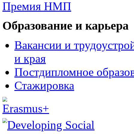
Образование и карьера
Вакансии и трудоустро
и края
Постдипломное образо
Стажировка