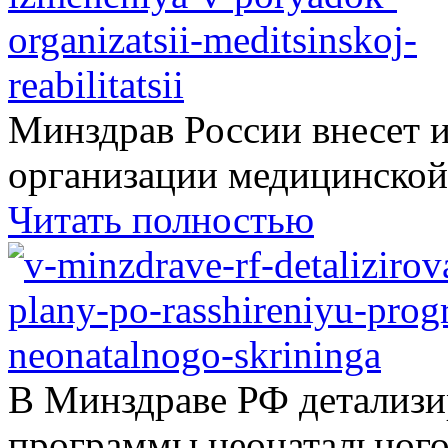
Минздрав России внесет 
организации медицинской.
Читать полностью
В Минздраве РФ детализ
программы неонатального.