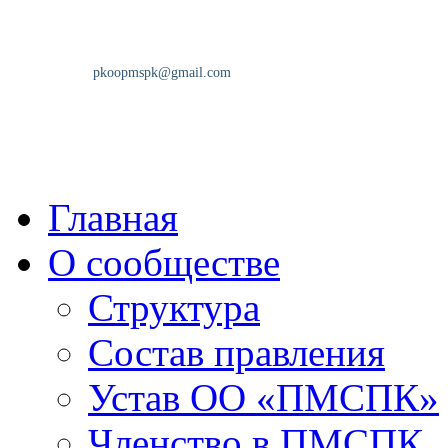
Главная
О сообществе
Структура
Состав правления
Устав ОО «ПМСПК»
Членство в ПМСПК