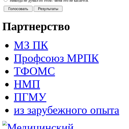
Никогда не думал об этом / меня это не касается.
Партнерство
МЗ ПК
Профсоюз МРПК
ТФОМС
НМП
ПГМУ
из зарубежного опыта