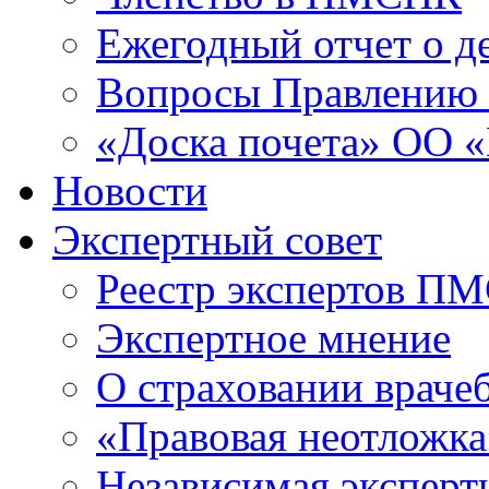
Ежегодный отчет о 
Вопросы Правлени
«Доска почета» ОО
Новости
Экспертный совет
Реестр экспертов П
Экспертное мнение
О страховании враче
«Правовая неотложка
Независимая эксперт