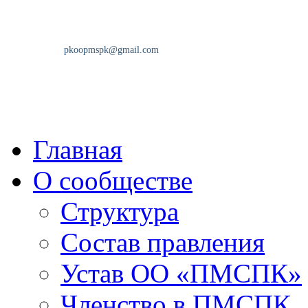
Главная
О сообществе
Структура
Состав правления
Устав ОО «ПМСПК»
Членство в ПМСПК