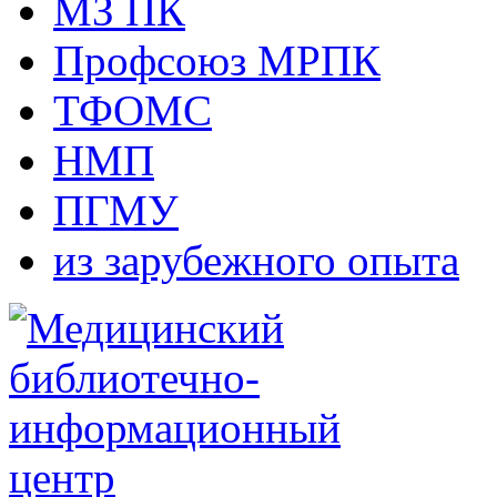
МЗ ПК
Профсоюз МРПК
ТФОМС
НМП
ПГМУ
из зарубежного опыта