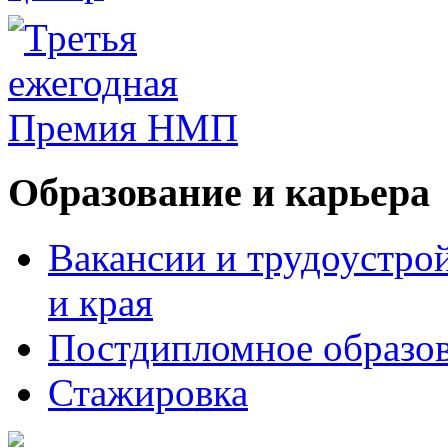
Образование и карьера
Вакансии и трудоустро
и края
Постдипломное образо
Стажировка