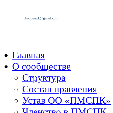
Главная
О сообществе
Структура
Состав правления
Устав ОО «ПМСПК»
Членство в ПМСПК