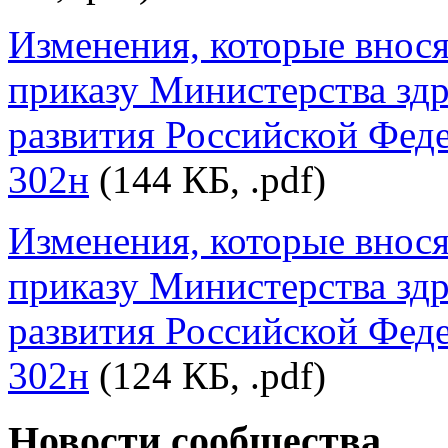
Изменения, которые внося
приказу Министерства зд
развития Российской Феде
302н
(144 КБ, .pdf)
Изменения, которые внося
приказу Министерства зд
развития Российской Феде
302н
(124 КБ, .pdf)
Новости сообщества