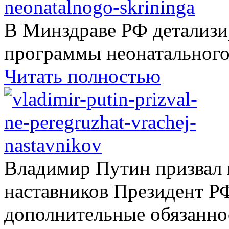
В Минздраве РФ детализ
программы неонатального.
Читать полностью
Владимир Путин призвал н
наставников Президент Р
дополнительные обязаннос