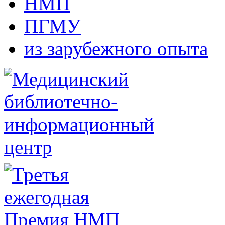
НМП
ПГМУ
из зарубежного опыта