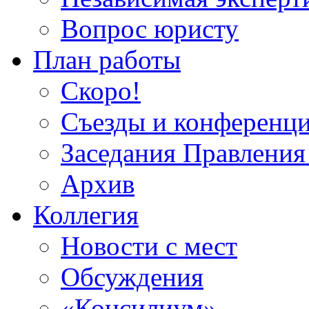
Вопрос юристу
План работы
Скоро!
Съезды и конференц
Заседания Правлен
Архив
Коллегия
Новости с мест
Обсуждения
«Консилиум»