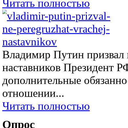
Читать полностью
Владимир Путин призвал н
наставников Президент Р
дополнительные обязаннос
отношении...
Читать полностью
Опрос