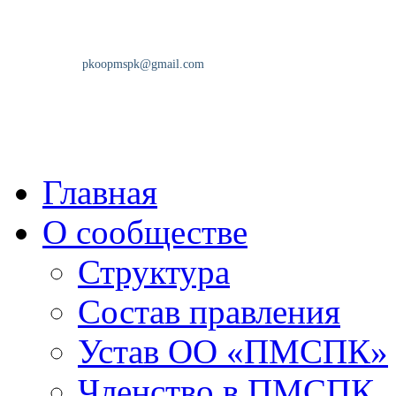
Главная
О сообществе
Структура
Состав правления
Устав ОО «ПМСПК»
Членство в ПМСПК