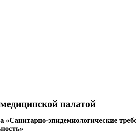
 медицинской палатой
а «Санитарно-эпидемиологические требо
ность»