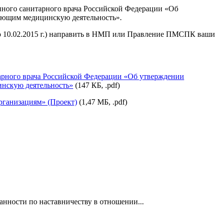
нного санитарного врача Российской Федерации «Об
яющим медицинскую деятельность».
до 10.02.2015 г.) направить в НМП или Правление ПМСПК ваши
тарного врача Российской Федерации «Об утверждении
инскую деятельность»
(147 КБ, .pdf)
ганизациям» (Проект)
(1,47 МБ, .pdf)
нности по наставничеству в отношении...