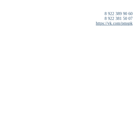
8 922 389 90 60
8 922 381 50 07
https://vk.com/pmspk