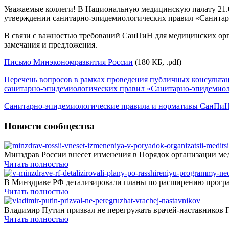
Уважаемые коллеги! В Национальную медицинскую палату 21.01
утверждении санитарно-эпидемиологических правил «Санитар
В связи с важностью требований СанПиН для медицинских орг
замечания и предложения.
Письмо Минэкономразвития России
(180 КБ, .pdf)
Перечень вопросов в рамках проведения публичных консульта
санитарно-эпидемиологических правил «Санитарно-эпидемиол
Санитарно-эпидемиологические правила и нормативы СанПиН 
Новости сообщества
Минздрав России внесет изменения в Порядок организации мед
Читать полностью
В Минздраве РФ детализировали планы по расширению програ
Читать полностью
Владимир Путин призвал не перегружать врачей-наставников П
Читать полностью