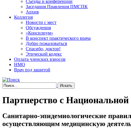
Съезды и конференции
Заседания Правления ПМСПК
Архив
Коллегия
Новости с мест
Обсуждения
«Консилиум»
В конспект практического врача
Добро пожаловаться
Спасибо, доктор!
Этический кодекс
Оплата членских взносов
НМО
Врач под защитой
Партнерство с Национальной
Санитарно-эпидемиологические правил
осуществляющим медицинскую деятель