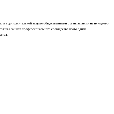
о и в дополнительной защите общественными организациями не нуждается.
тельная защита профессионального сообщества необходима.
егда.