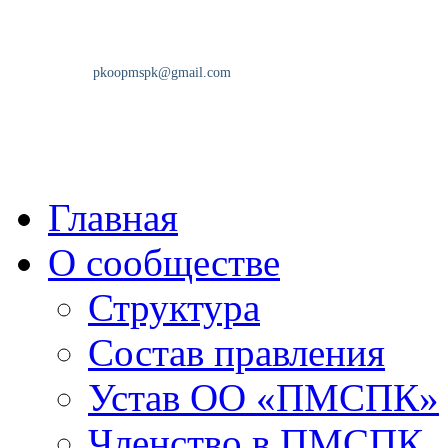
Главная
О сообществе
Структура
Состав правления
Устав ОО «ПМСПК»
Членство в ПМСПК