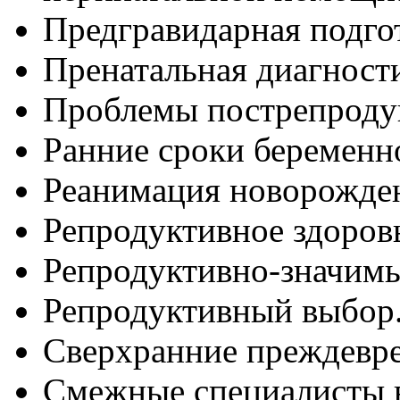
Предгравидарная подго
Пренатальная диагност
Проблемы пострепродук
Ранние сроки беременн
Реанимация новорожде
Репродуктивное здоров
Репродуктивно-значим
Репродуктивный выбор
Сверхранние преждевр
Смежные специалисты 