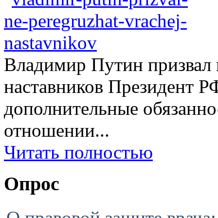
Владимир Путин призвал н
наставников Президент Р
дополнительные обязаннос
отношении...
Читать полностью
Опрос
О правовой защите врача: