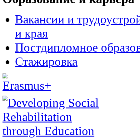
Вакансии и трудоустро
и края
Постдипломное образо
Стажировка