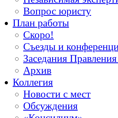
Вопрос юристу
План работы
Скоро!
Съезды и конференц
Заседания Правлен
Архив
Коллегия
Новости с мест
Обсуждения
«Консилиум»