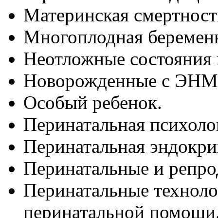
Материнская смертность
Многоплодная беремен
Неотложные состояния 
Новорожденные с ЭНМ
Особый ребенок.
Перинатальная психоло
Перинатальная эндокри
Перинатальные и репро
Перинатальные технолог
перинатальной помощи