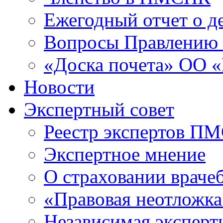
Ежегодный отчет о 
Вопросы Правлени
«Доска почета» ОО
Новости
Экспертный совет
Реестр экспертов П
Экспертное мнение
О страховании враче
«Правовая неотложка
Независимая эксперт