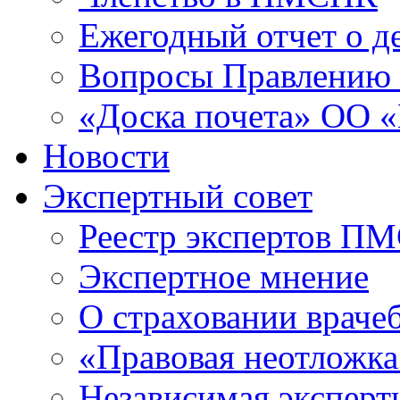
Ежегодный отчет о 
Вопросы Правлени
«Доска почета» ОО
Новости
Экспертный совет
Реестр экспертов П
Экспертное мнение
О страховании враче
«Правовая неотложка
Независимая эксперт