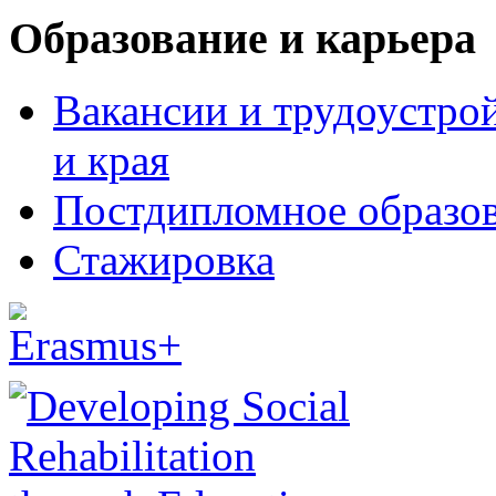
Образование и карьера
Вакансии и трудоустро
и края
Постдипломное образо
Стажировка