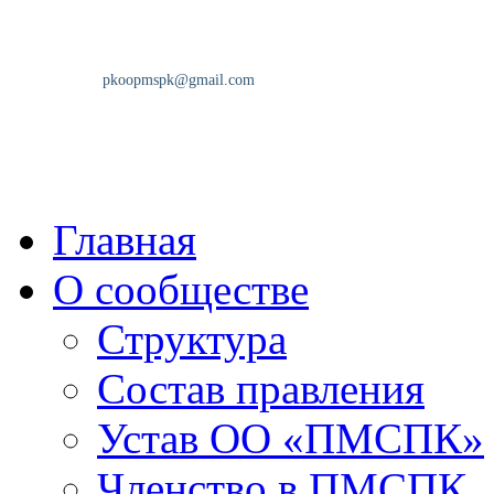
Главная
О сообществе
Структура
Состав правления
Устав ОО «ПМСПК»
Членство в ПМСПК