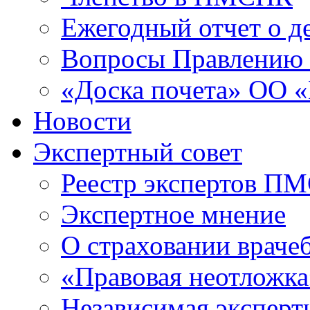
Ежегодный отчет о 
Вопросы Правлени
«Доска почета» ОО
Новости
Экспертный совет
Реестр экспертов П
Экспертное мнение
О страховании враче
«Правовая неотложка
Независимая эксперт