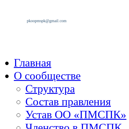
Главная
О сообществе
Структура
Состав правления
Устав ОО «ПМСПК»
Членство в ПМСПК