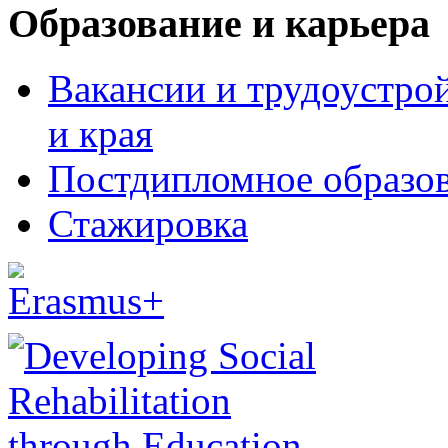
Образование и карьера
Вакансии и трудоустро
и края
Постдипломное образо
Стажировка