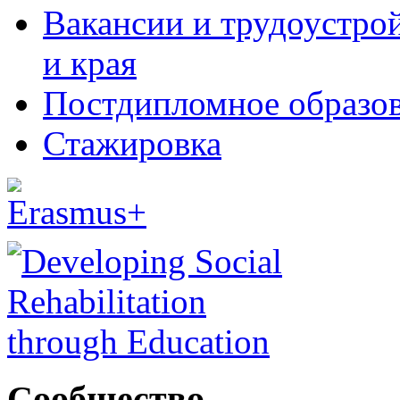
Вакансии и трудоустро
и края
Постдипломное образо
Стажировка
Сообщество