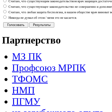
Считаю, что существующим законодательством врач защищен достаточн
Считаю, что существующее законодательство не совершенно и дополни
Считаю, что любая защита бесполезна, в нашем обществе врач виноват вс
Никогда не думал об этом / меня это не касается.
Партнерство
МЗ ПК
Профсоюз МРПК
ТФОМС
НМП
ПГМУ