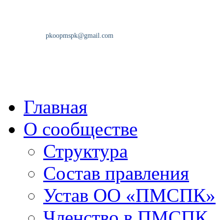
Главная
О сообществе
Структура
Состав правления
Устав ОО «ПМСПК»
Членство в ПМСПК