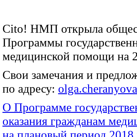
Cito! НМП открыла общес
Программы государственн
медицинской помощи на 2
Свои замечания и предлож
по адресу:
О Программе государстве
оказания гражданам меди
на плановый период 2018 