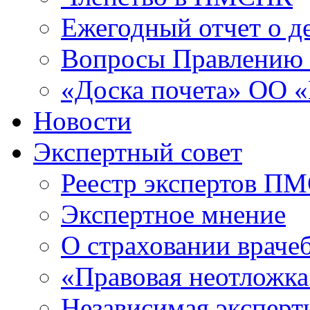
Ежегодный отчет о 
Вопросы Правлени
«Доска почета» ОО
Новости
Экспертный совет
Реестр экспертов П
Экспертное мнение
О страховании враче
«Правовая неотложка
Независимая эксперт