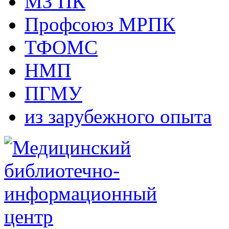
МЗ ПК
Профсоюз МРПК
ТФОМС
НМП
ПГМУ
из зарубежного опыта