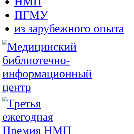
НМП
ПГМУ
из зарубежного опыта