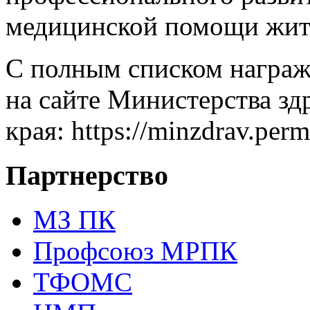
медицинской помощи жите
С полным списком награ
на сайте Министерства з
края: https://minzdrav.per
Партнерство
МЗ ПК
Профсоюз МРПК
ТФОМС