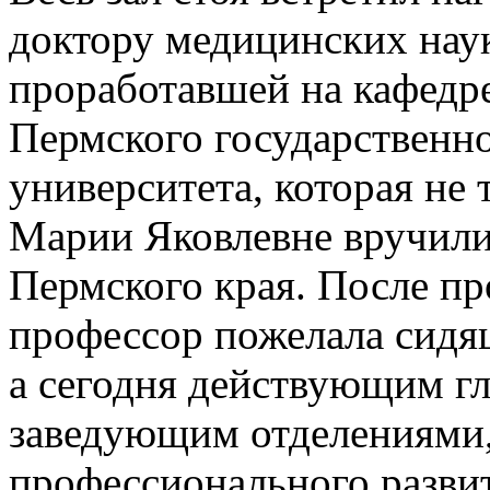
доктору медицинских наук
проработавшей на кафедр
Пермского государственн
университета, которая не 
Марии Яковлевне вручили
Пермского края. После п
профессор пожелала сидя
а сегодня действующим гл
заведующим отделениями,
профессионального развит