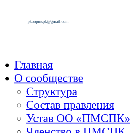
Главная
О сообществе
Структура
Состав правления
Устав ОО «ПМСПК»
Членство в ПМСПК