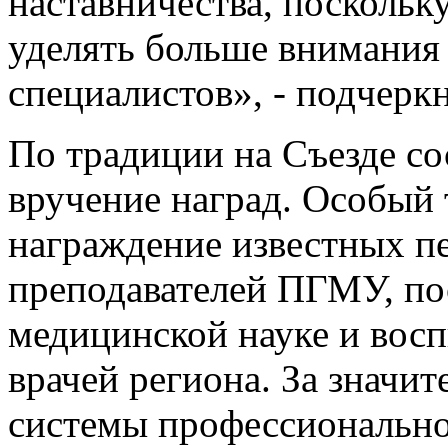
наставничества, поскольк
уделять больше внимания
специалистов», - подче
По традиции на Съезде со
вручение наград. Особый 
награждение известных п
преподавателей ПГМУ, п
медицинской науке и вос
врачей региона. За значи
системы профессионально