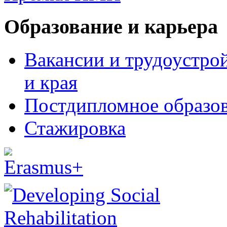
Образование и карьера
Вакансии и трудоустро
и края
Постдипломное образо
Стажировка