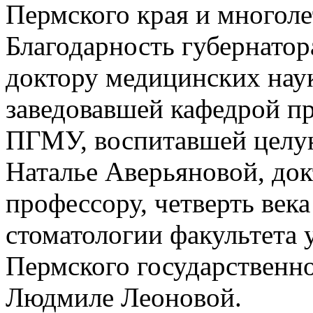
Пермского края и многол
Благодарность губернатор
доктору медицинских наук
заведовавшей кафедрой пр
ПГМУ, воспитавшей целую
Наталье Аверьяновой, док
профессору, четверть век
стоматологии факультета 
Пермского государственн
Людмиле Леоновой.