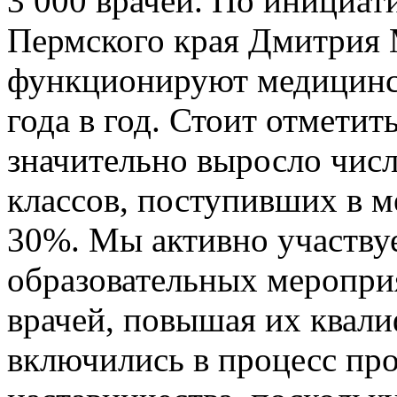
3 000 врачей. По инициат
Пермского края Дмитрия
функционируют медицинск
года в год. Стоит отметит
значительно выросло чис
классов, поступивших в м
30%. Мы активно участву
образовательных меропр
врачей, повышая их квали
включились в процесс пр