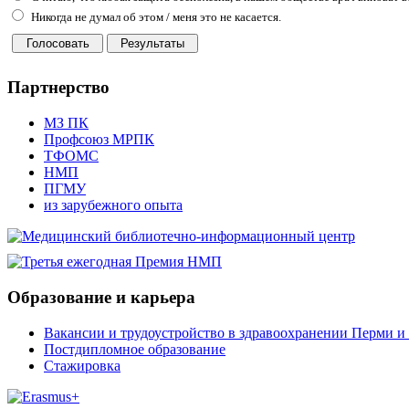
Никогда не думал об этом / меня это не касается.
Партнерство
МЗ ПК
Профсоюз МРПК
ТФОМС
НМП
ПГМУ
из зарубежного опыта
Образование и карьера
Вакансии и трудоустройство в здравоохранении Перми и 
Постдипломное образование
Стажировка