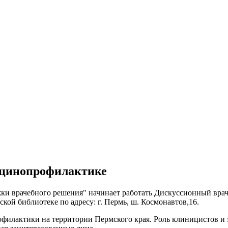
кцинопрофилактике
жки врачебного решения" начинает работать Дискуссионный вра
ской библиотеке по адресу: г. Пермь, ш. Космонавтов,16.
лактики на территории Пермского края. Роль клиницистов и эп