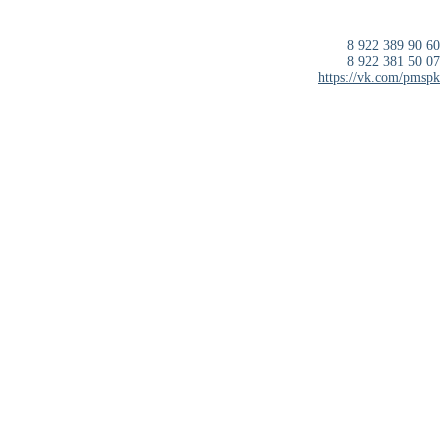
8 922 389 90 60
8 922 381 50 07
https://vk.com/pmspk