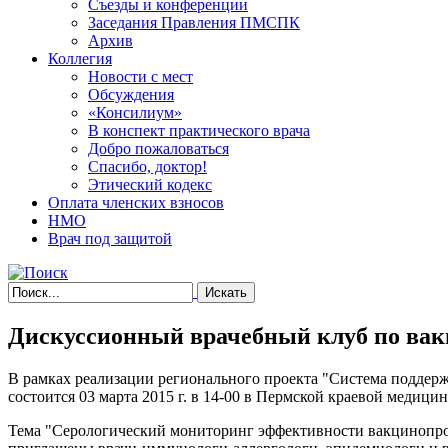
Съезды и конференции
Заседания Правления ПМСПК
Архив
Коллегия
Новости с мест
Обсуждения
«Консилиум»
В конспект практического врача
Добро пожаловаться
Спасибо, доктор!
Этический кодекс
Оплата членских взносов
НМО
Врач под защитой
Дискуссионный врачебный клуб по ва
В рамках реализации регионального проекта "Система поддер
состоится 03 марта 2015 г. в 14-00 в Пермской краевой медицин
Тема "Серологический мониторинг эффективности вакцинопрофи