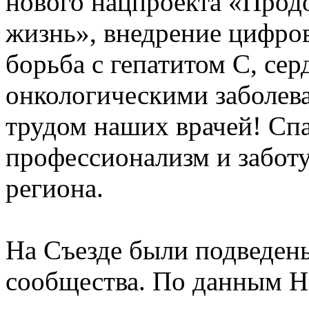
нового нацпроекта «Прод
жизнь», внедрение цифро
борьба с гепатитом С, се
онкологическими заболев
трудом наших врачей! Сп
профессионализм и заботу 
региона.
На Съезде были подведены
сообщества. По данным 