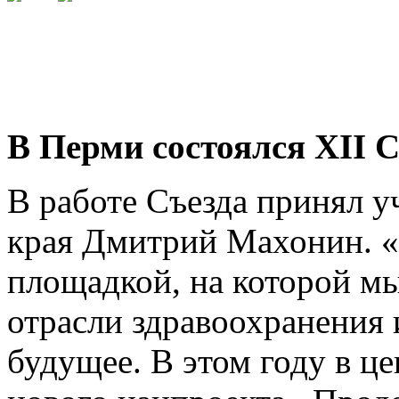
БОЛЕЕ 50% ВРАЧЕЙ
ПРИКАМЬЯ ВСТУПИЛИ В ПРОФЕССИОНАЛЬНОЕ СООБ
ПРИСОЕДИНЯЙТЕСЬ
К ПРОФЕССИОНАЛЬНОМУ СООБЩЕСТВУ ВРАЧЕЙ ПРИ
В Перми состоялся XII С
В работе Съезда принял у
края Дмитрий Махонин. «
площадкой, на которой м
отрасли здравоохранения 
будущее. В этом году в ц