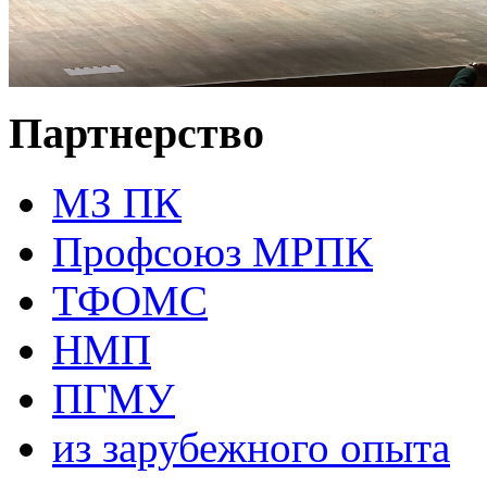
Партнерство
МЗ ПК
Профсоюз МРПК
ТФОМС
НМП
ПГМУ
из зарубежного опыта