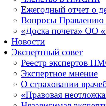
Ежегодный отчет о 
Вопросы Правлени
«Доска почета» ОО
Новости
Экспертный совет
Реестр экспертов П
Экспертное мнение
О страховании враче
«Правовая неотложка
Независимая эксперт