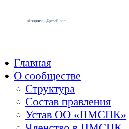
Главная
О сообществе
Структура
Состав правления
Устав ОО «ПМСПК»
Членство в ПМСПК