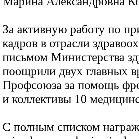
Марина Александровна Ко
За активную работу по п
кадров в отрасли здравоо
письмом Министерства зд
поощрили двух главных в
Профсоюза за помощь фр
и коллективы 10 медицин
С полным списком награж