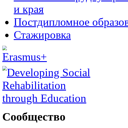
и края
Постдипломное образо
Стажировка
Сообщество