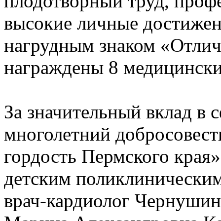
плодотворный труд, проф
высокие личные достижени
нагрудным знаком «Отлич
награждены 8 медицински
За значительный вклад в 
многолетний добросовест
гордость Пермского края
детским поликлиническим 
врач-кардиолог Чернуши